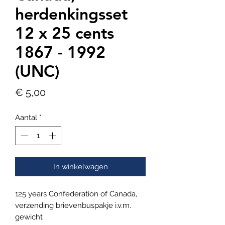
herdenkingsset
12 x 25 cents
1867 - 1992
(UNC)
Prijs
€ 5,00
Aantal
*
In winkelwagen
125 years Confederation of Canada,
verzending brievenbuspakje i.v.m.
gewicht