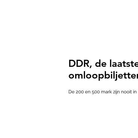
DDR, de laatste
omloopbiljette
De 200 en 500 mark zijn nooit i