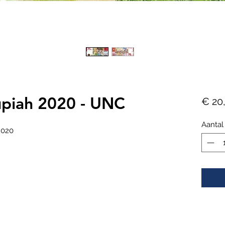
upiah 2020 - UNC
€ 20
Aantal
2020