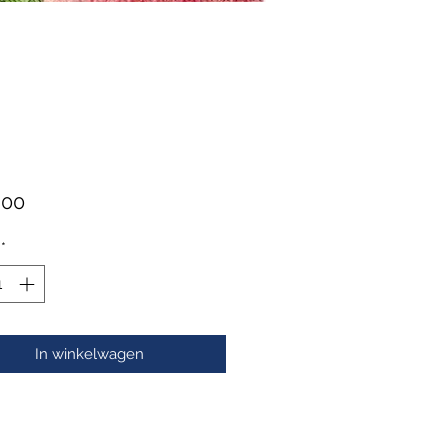
Prijs
,00
*
In winkelwagen