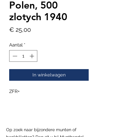
Polen, 500
zlotych 1940
Prijs
€ 25,00
Aantal
*
In winkelwagen
ZFR+
Op zoek naar bijzondere munten of