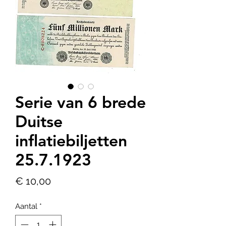
Serie van 6 brede
Duitse
inflatiebiljetten
25.7.1923
Prijs
€ 10,00
Aantal
*